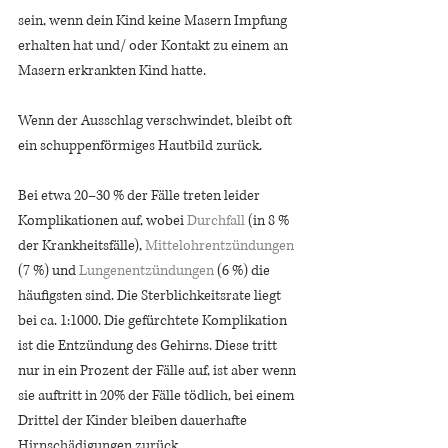
sein, wenn dein Kind keine Masern Impfung 
erhalten hat und/ oder Kontakt zu einem an 
Masern erkrankten Kind hatte.
Wenn der Ausschlag verschwindet, bleibt oft 
ein schuppenförmiges Hautbild zurück. 
Bei etwa 20–30 % der Fälle treten leider 
Komplikationen auf, wobei 
Durchfall
 (in 8 % 
der Krankheitsfälle), 
Mittelohrentzündungen
(7 %) und 
Lungenentzündungen
 (6 %) die 
häufigsten sind. Die Sterblichkeitsrate liegt 
bei ca. 1:1000. Die gefürchtete Komplikation 
ist die Entzündung des Gehirns. Diese tritt 
nur in ein Prozent der Fälle auf, ist aber wenn 
sie auftritt in 20% der Fälle tödlich, bei einem 
Drittel der Kinder bleiben dauerhafte 
Hirnschädigungen zurück. 