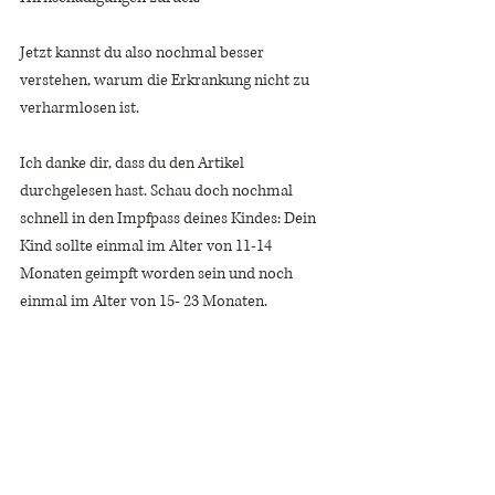
Jetzt kannst du also nochmal besser 
verstehen, warum die Erkrankung nicht zu 
verharmlosen ist. 
Ich danke dir, dass du den Artikel 
durchgelesen hast. Schau doch nochmal 
schnell in den Impfpass deines Kindes: Dein 
Kind sollte einmal im Alter von 11-14 
Monaten geimpft worden sein und noch 
einmal im Alter von 15- 23 Monaten. 
Prävention ist bei Masern das A und O. 
Kindermedizin