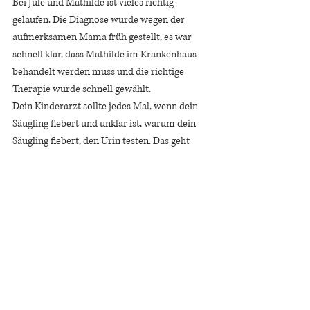
Bei Jule und Mathilde ist vieles richtig 
gelaufen. Die Diagnose wurde wegen der 
aufmerksamen Mama früh gestellt, es war 
schnell klar, dass Mathilde im Krankenhaus 
behandelt werden muss und die richtige 
Therapie wurde schnell gewählt. 
Dein Kinderarzt sollte jedes Mal, wenn dein 
Säugling fiebert und unklar ist, warum dein 
Säugling fiebert, den Urin testen. Das geht 
ganz einfach: es wird einfach ein kleines 
Beutelchen zwischen die Beine geklebt und 
gewartet bis das Baby hineinmacht. Ist der 
Urin im Beutel auffällig, wird der Verdacht 
einer Harnwegsinfektion gestellt. Nun muss 
weitere Diagnostik erfolgen und hier kommt 
auch der unangenehme Part für das Baby und 
seine Eltern. Es wird ein kleiner Katheter 
gelegt um den Urin aus der Blase zu 