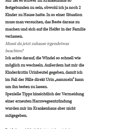
Mir fiel es schwer im Krankenhaus so 
festgebunden zu sein, obwohl ich ja noch 2 
Kinder zu Hause hatte. In so einer Situation 
muss man versuchen, das Beste daraus zu 
machen und sich auf die Helfer in der Familie 
verlassen.
Musst du jetzt zuhause irgendetwas 
beachten? 
Ich achte darauf, die Windel so schnell wie 
möglich zu wechseln. Außerdem hat mir die 
Kinderärztin Urinbeutel gegeben, damit ich 
im Fall der Fälle direkt Urin „sammeln“ kann 
um ihn testen zu lassen.
Spezielle Tipps hinsichtlich der Vermeidung 
einer erneuten Harnwegsentzündung 
wurden mir im Krankenhaus aber nicht 
mitgegeben.