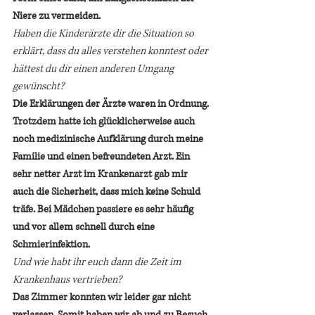
Niere zu vermeiden.
Haben die Kinderärzte dir die Situation so 
erklärt, dass du alles verstehen konntest oder 
hättest du dir einen anderen Umgang 
gewünscht? 
Die Erklärungen der Ärzte waren in Ordnung. 
Trotzdem hatte ich glücklicherweise auch 
noch medizinische Aufklärung durch meine 
Familie und einen befreundeten Arzt. Ein 
sehr netter Arzt im Krankenarzt gab mir 
auch die Sicherheit, dass mich keine Schuld 
träfe. Bei Mädchen passiere es sehr häufig 
und vor allem schnell durch eine 
Schmierinfektion.
Und wie habt ihr euch dann die Zeit im 
Krankenhaus vertrieben?
Das Zimmer konnten wir leider gar nicht 
verlassen. Somit haben wir ab und zu Besuch 