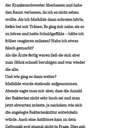
der Krankenschwester überlassen und habe 
den Raum verlassen, da ich es nicht sehen 
wollte. Als ich Mathilde dann schreien hörte, 
liefen bei mir Tränen. Es ging mir nahe, sie so 
zu hören und hatte Schuldgefühle – hätte ich 
früher reagieren müssen? Habe ich etwas 
falsch gemacht?
Als die Ärzte fertig waren ließ sie sich aber 
zum Glück schnell beruhigen und war wieder 
die alte.
Und wie ging es dann weiter? 
Mathilde wurde stationär aufgenommen. 
Abends sagte man mir aber, dass die Anzahl 
der Bakterien nicht sehr hoch sei und man 
jetzt abwarten müsste, je nachdem wie sich 
die angelegte Bakterienkultur entwickeln 
würde. Auch eine Antibiose kam zu dem 
Zeitpunkt erst einmal nicht in Frage. Dies gab 