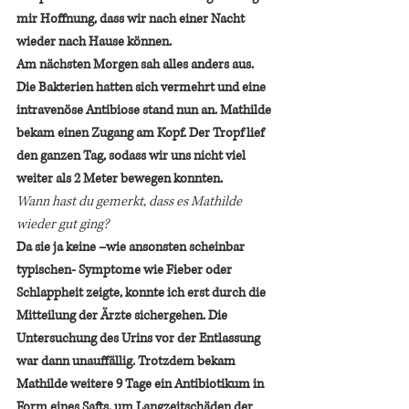
mir Hoffnung, dass wir nach einer Nacht 
wieder nach Hause können. 
Am nächsten Morgen sah alles anders aus. 
Die Bakterien hatten sich vermehrt und eine 
intravenöse Antibiose stand nun an. Mathilde 
bekam einen Zugang am Kopf. Der Tropf lief 
den ganzen Tag, sodass wir uns nicht viel 
weiter als 2 Meter bewegen konnten.
Wann hast du gemerkt, dass es Mathilde 
wieder gut ging? 
Da sie ja keine –wie ansonsten scheinbar 
typischen- Symptome wie Fieber oder 
Schlappheit zeigte, konnte ich erst durch die 
Mitteilung der Ärzte sichergehen. Die 
Untersuchung des Urins vor der Entlassung 
war dann unauffällig. Trotzdem bekam 
Mathilde weitere 9 Tage ein Antibiotikum in 
Form eines Safts, um Langzeitschäden der 