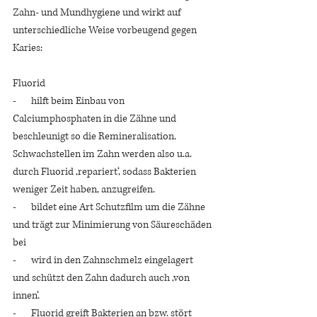
Zahn- und Mundhygiene und wirkt auf 
unterschiedliche Weise vorbeugend gegen 
Karies:
Fluorid
-       hilft beim Einbau von 
Calciumphosphaten in die Zähne und 
beschleunigt so die Remineralisation. 
Schwachstellen im Zahn werden also u.a. 
durch Fluorid ‚repariert‘, sodass Bakterien 
weniger Zeit haben, anzugreifen. 
-       bildet eine Art Schutzfilm um die Zähne 
und trägt zur Minimierung von Säureschäden 
bei
-       wird in den Zahnschmelz eingelagert 
und schützt den Zahn dadurch auch ‚von 
innen‘. 
-       Fluorid greift Bakterien an bzw. stört 