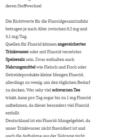
deren Stoffwechsel
Die Richtwerte für die Fluoridgesamtzufuhr 
betragen je nach Alter zwischen 0,2 mg und 
3,1 mg/Tag. 
Quellen für Fluorid können 
angereichertes 
Trinkwasser
 oder mit Fluorid versetztes 
Speisesalz
 sein. Zwar enthalten auch 
Nahrungsmittel
 wie Fleisch und Fisch oder 
Getreideprodukte kleine Mengen Fluorid, 
allerdings zu wenig, um den täglichen Bedarf 
zu decken. Wer sehr viel 
schwarzen Tee
trinkt, kann pro Tag sogar bis zu 1 mg Fluorid 
aufnehmen, da dieser besonders viel Fluorid 
enthält. 
Deutschland ist ein Fluorid-Mangelgebiet, da 
unser Trinkwasser nicht fluoridiert ist und 
auch die Aufnahme aus der Nahrung nicht 