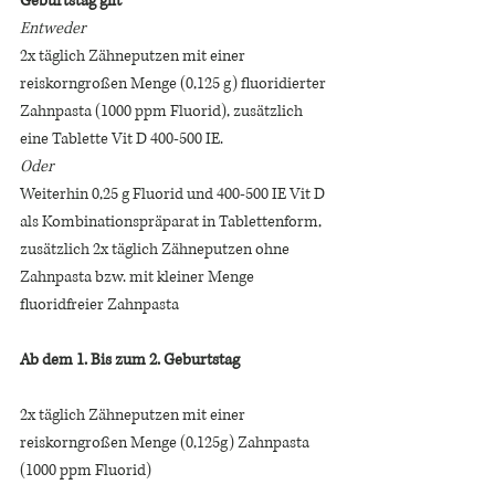
Geburtstag gilt
Entweder
2x täglich Zähneputzen mit einer 
reiskorngroßen Menge (0,125 g) fluoridierter 
Zahnpasta (1000 ppm Fluorid), zusätzlich 
eine Tablette Vit D 400-500 IE. 
Oder 
Weiterhin 0,25 g Fluorid und 400-500 IE Vit D 
als Kombinationspräparat in Tablettenform, 
zusätzlich 2x täglich Zähneputzen ohne 
Zahnpasta bzw. mit kleiner Menge 
fluoridfreier Zahnpasta
Ab dem 1. Bis zum 2. Geburtstag 
2x täglich Zähneputzen mit einer 
reiskorngroßen Menge (0,125g) Zahnpasta 
(1000 ppm Fluorid)