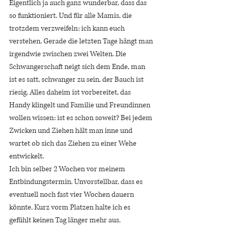
Eigentlich ja auch ganz wunderbar, dass das 
so funktioniert. Und für alle Mamis, die 
trotzdem verzweifeln: ich kann euch 
verstehen. Gerade die letzten Tage hängt man 
irgendwie zwischen zwei Welten. Die 
Schwangerschaft neigt sich dem Ende, man 
ist es satt, schwanger zu sein, der Bauch ist 
riesig. Alles daheim ist vorbereitet, das 
Handy klingelt und Familie und Freundinnen 
wollen wissen: ist es schon soweit? Bei jedem 
Zwicken und Ziehen hält man inne und 
wartet ob sich das Ziehen zu einer Wehe 
entwickelt. 
Ich bin selber 2 Wochen vor meinem 
Entbindungstermin. Unvorstellbar, dass es 
eventuell noch fast vier Wochen dauern 
könnte. Kurz vorm Platzen halte ich es 
gefühlt keinen Tag länger mehr aus. 