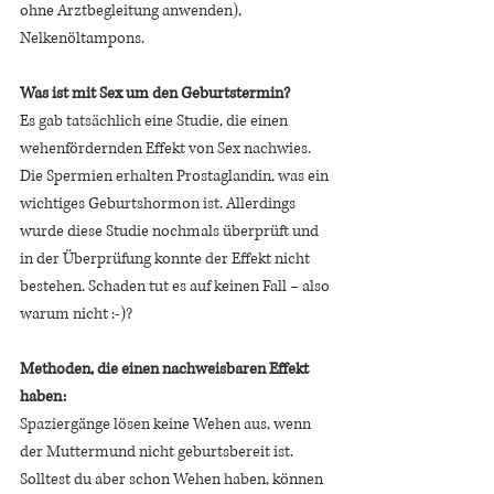
ohne Arztbegleitung anwenden), 
Nelkenöltampons. 
Was ist mit Sex um den Geburtstermin? 
Es gab tatsächlich eine Studie, die einen 
wehenfördernden Effekt von Sex nachwies. 
Die Spermien erhalten Prostaglandin, was ein 
wichtiges Geburtshormon ist. Allerdings 
wurde diese Studie nochmals überprüft und 
in der Überprüfung konnte der Effekt nicht 
bestehen. Schaden tut es auf keinen Fall – also 
warum nicht :-)?
Methoden, die einen nachweisbaren Effekt 
haben: 
Spaziergänge lösen keine Wehen aus, wenn 
der Muttermund nicht geburtsbereit ist. 
Solltest du aber schon Wehen haben, können 