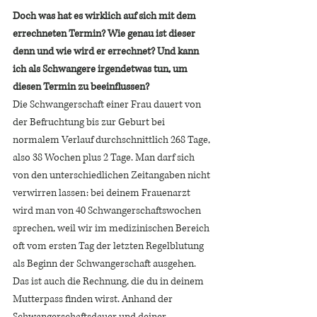
Doch was hat es wirklich auf sich mit dem 
errechneten Termin? Wie genau ist dieser 
denn und wie wird er errechnet? Und kann 
ich als Schwangere irgendetwas tun, um 
diesen Termin zu beeinflussen? 
Die Schwangerschaft einer Frau dauert von 
der Befruchtung bis zur Geburt bei 
normalem Verlauf durchschnittlich 268 Tage, 
also 38 Wochen plus 2 Tage. Man darf sich 
von den unterschiedlichen Zeitangaben nicht 
verwirren lassen: bei deinem Frauenarzt 
wird man von 40 Schwangerschaftswochen 
sprechen, weil wir im medizinischen Bereich 
oft vom ersten Tag der letzten Regelblutung 
als Beginn der Schwangerschaft ausgehen. 
Das ist auch die Rechnung, die du in deinem 
Mutterpass finden wirst. Anhand der 
Schwangerschaftsdauer und deiner 