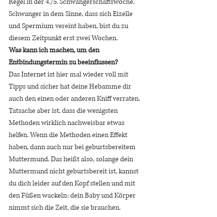
Regel in der 4./5. Schwangerschaftswoche. 
Schwanger in dem Sinne, dass sich Eizelle 
und Spermium vereint haben, bist du zu 
diesem Zeitpunkt erst zwei Wochen. 
Was kann ich machen, um den 
Entbindungstermin zu beeinflussen? 
Das Internet ist hier mal wieder voll mit 
Tipps und sicher hat deine Hebamme dir 
auch den einen oder anderen Kniff verraten. 
Tatsache aber ist, dass die wenigsten 
Methoden wirklich nachweisbar etwas 
helfen. Wenn die Methoden einen Effekt 
haben, dann auch nur bei geburtsbereitem 
Muttermund. Das heißt also, solange dein 
Muttermund nicht geburtsbereit ist, kannst 
du dich leider auf den Kopf stellen und mit 
den Füßen wackeln: dein Baby und Körper 
nimmt sich die Zeit, die sie brauchen. 