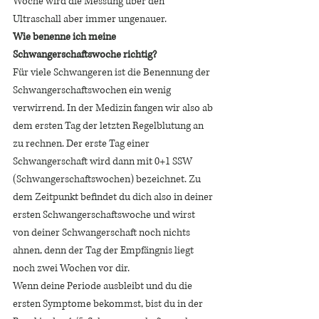
Woche wird die Messung über den 
Ultraschall aber immer ungenauer.
Wie benenne ich meine 
Schwangerschaftswoche richtig? 
Für viele Schwangeren ist die Benennung der 
Schwangerschaftswochen ein wenig 
verwirrend. In der Medizin fangen wir also ab 
dem ersten Tag der letzten Regelblutung an 
zu rechnen. Der erste Tag einer 
Schwangerschaft wird dann mit 0+1 SSW 
(Schwangerschaftswochen) bezeichnet. Zu 
dem Zeitpunkt befindet du dich also in deiner 
ersten Schwangerschaftswoche und wirst 
von deiner Schwangerschaft noch nichts 
ahnen, denn der Tag der Empfängnis liegt 
noch zwei Wochen vor dir. 
Wenn deine Periode ausbleibt und du die 
ersten Symptome bekommst, bist du in der 