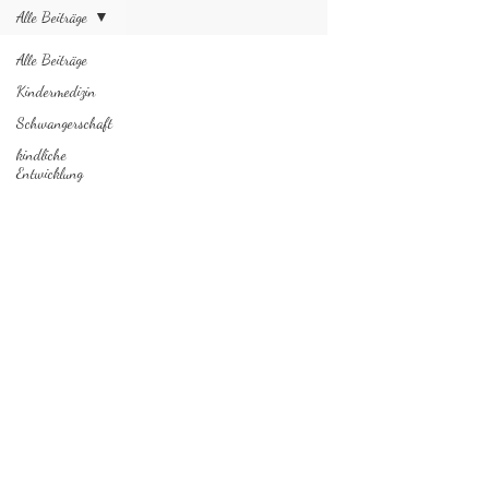
Alle Beiträge
Alle Beiträge
Kindermedizin
Schwangerschaft
kindliche
Entwicklung