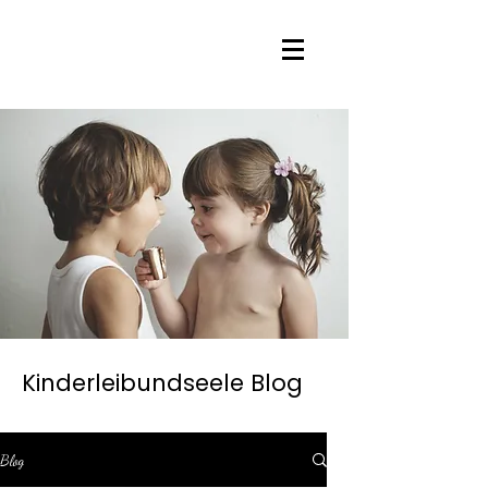
Kinderleibundseele Blog
Blog