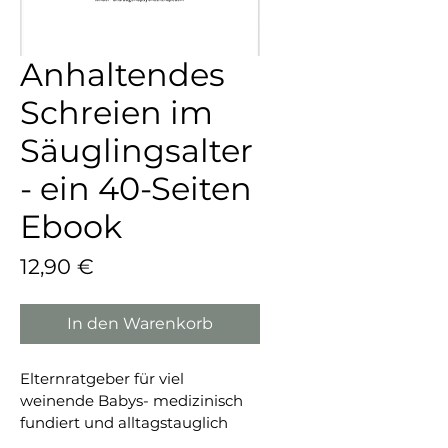
Anhaltendes
Schreien im
Säuglingsalter
- ein 40-Seiten
Ebook
Preis
12,90 €
In den Warenkorb
Elternratgeber für viel 
weinende Babys- medizinisch 
fundiert und alltagstauglich