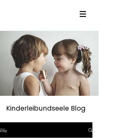
Kinderleibundseele Blog
Blog