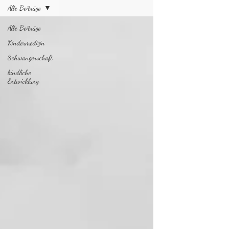
Alle Beiträge
Alle Beiträge
Kindermedizin
Schwangerschaft
kindliche
Entwicklung