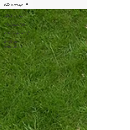
Alle Beiträge
Alle Beiträge
Kindermedizin
Schwangerschaft
kindliche
Entwicklung