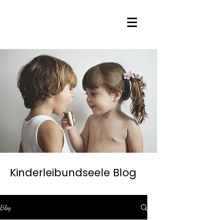
Kinderleibundseele Blog
Blog